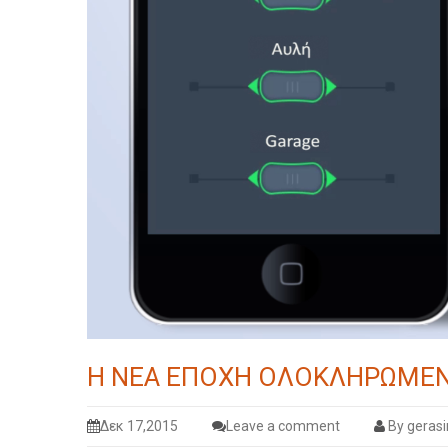
Η ΝΕΑ ΕΠΟΧΗ ΟΛΟΚΛΗΡΩΜΕΝΩ
Δεκ 17,2015
Leave a comment
By geras