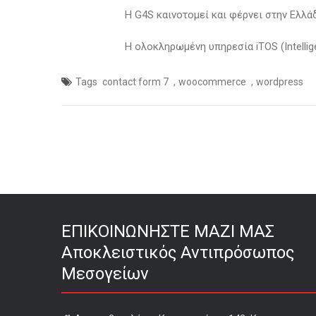
Η G4S καινοτομεί και φέρνει στην Ελλά
Η ολοκληρωμένη υπηρεσία iTOS (Intelli
,
,
Tags
contact form 7
woocommerce
wordpress
ΕΠΙΚΟΙΝΩΝΗΣΤΕ ΜΑΖΙ ΜΑΣ
Αποκλειστικός Αντιπρόσωπος
Μεσογείων