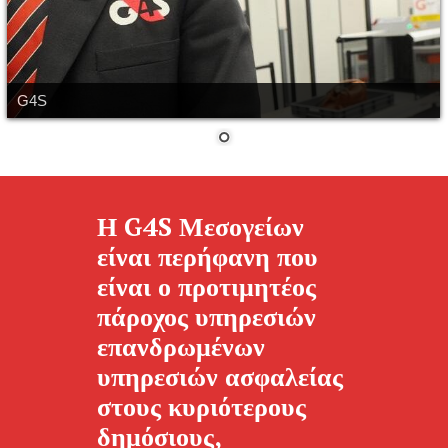
G4S
Η G4S Μεσογείων
είναι περήφανη που
είναι ο προτιμητέος
πάροχος υπηρεσιών
επανδρωμένων
υπηρεσιών ασφαλείας
στους κυριότερους
δημόσιους,